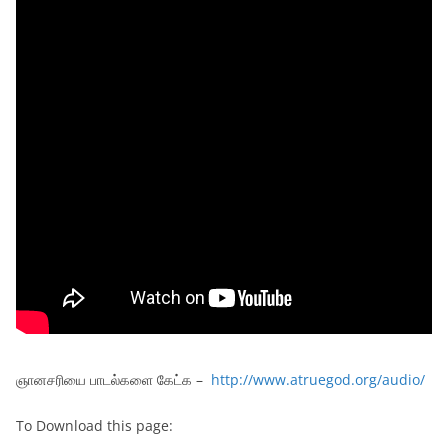
ஞானசரியை பாடல்களை கேட்க –
http://www.atruegod.org/audio/
To Download this page: