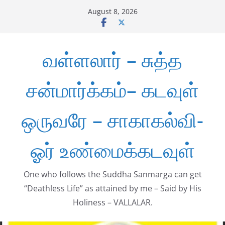
Skip
August 8, 2026
to
content
வள்ளலார் – சுத்த
சன்மார்க்கம்– கடவுள்
ஒருவரே – சாகாகல்வி-
ஓர் உண்மைக்கடவுள்
One who follows the Suddha Sanmarga can get
“Deathless Life” as attained by me – Said by His
Holiness – VALLALAR.