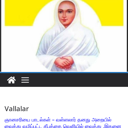
Vallalar
ஞானசரியை பாடல்கள் – வள்ளலார் தனது அறையில்
வைத்து வழிப்பட்ட தீபத்தை வெளியில் வைத்து ,இதனை