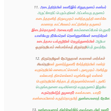
11. 
அடைந்திடுமின் உலகீர்இங் கிதுதருணம் கண்டீர் 
அருட்சோதிப் பெரும்பதிஎன் அப்பன்வரு தருணம் 
கடைந்ததனித் திருவமுதம் களித்தருத்தி எனக்கே 
காணாத காட்சிஎலாம் காட்டுகின்ற தருணம் 
இடைந்தொருசார் அலையாதீர்
சுகம்எனைப்போல் பெறுவீர்
யான்வேறு நீர்வேறென் றெண்ணுகிலேன் உரைத்தேன் 
உடைந்தசம யக்குழிநின் றெழுந்துணர்மின்
அழியா 
ஒருநெறியாம் சன்மார்க்கத் திருநெறி
பெற் றுவந்தே. 
12. 
திருநெறிஒன் றேஅதுதான் சமரசசன் மார்க்கச் 
சிவநெறி
என் றுணர்ந்துலகீர் சேர்ந்திடுமின் ஈண்டு 
வருநெறியில் எனையாட்கொண் டருளமுதம் அளித்து 
வல்லபசத் திகளெல்லாம் வழங்கியஓர் வள்ளல் 
பெருநெறியில் சித்தாடத் திருவுளங்கொண் டருளிப் 
பெருங்கருணை வடிவினொடு வருதருணம் இதுவே
கருநெறிவீழ்ந் துழலாதீர்
 கலக்கமடை யாதீர் 
கண்மையினால் கருத்தொருமித் 
துண்மைஉரைத் தேனே
.
13. 
உண்மையுரைக் கின்றேன்இங் குவந்தடைமின் உலகீர்